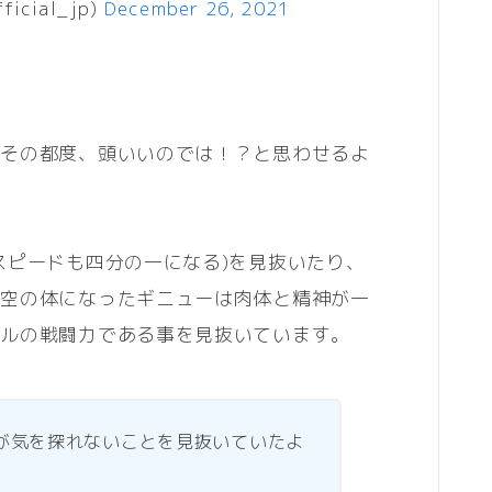
cial_jp)
December 26, 2021
！
がその都度、頭いいのでは！？と思わせるよ
スピードも四分の一になる)を見抜いたり、
悟空の体になったギニューは肉体と精神が一
ベルの戦闘力である事を見抜いています。
が気を探れないことを見抜いていたよ