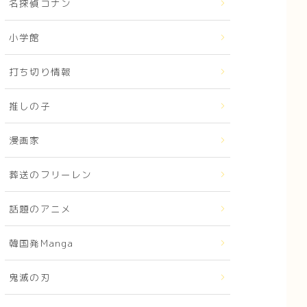
名探偵コナン
小学館
打ち切り情報
推しの子
漫画家
葬送のフリーレン
話題のアニメ
韓国発Manga
鬼滅の刃