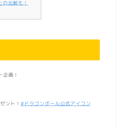
との比較も！
ト企画！
レゼント！
#ドラゴンボール公式アイコン