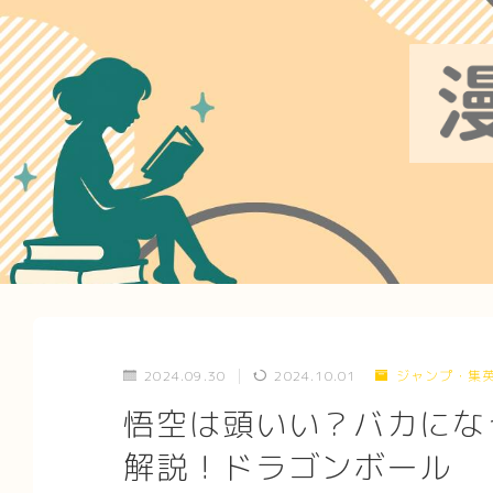
2024.09.30
2024.10.01
ジャンプ・集
悟空は頭いい？バカにな
解説！ドラゴンボール