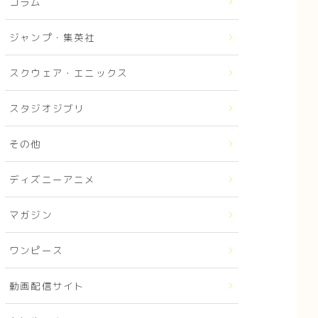
コラム
ジャンプ・集英社
スクウェア・エニックス
スタジオジブリ
その他
ディズニーアニメ
マガジン
ワンピース
動画配信サイト