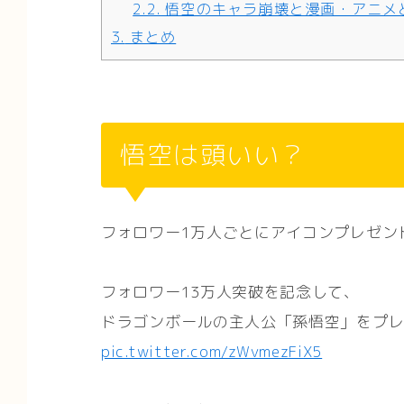
2.2.
悟空のキャラ崩壊と漫画・アニメ
3.
まとめ
悟空は頭いい？
フォロワー1万人ごとにアイコンプレゼン
フォロワー13万人突破を記念して、
ドラゴンボールの主人公「孫悟空」をプ
pic.twitter.com/zWvmezFiX5