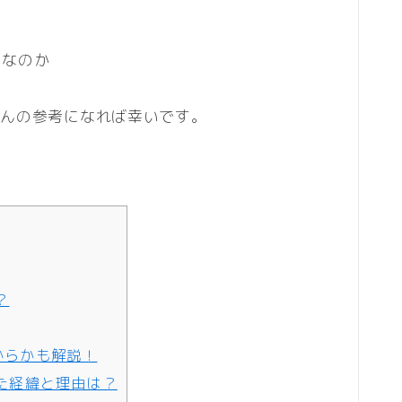
らなのか
さんの参考になれば幸いです。
？
からかも解説！
た経緯と理由は？