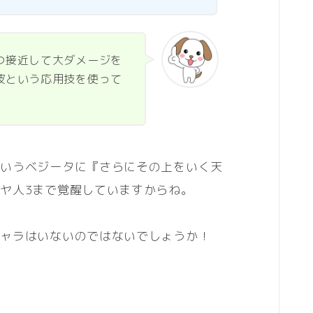
つ接近して大ダメージを
波という応用技を使って
というベジータに『さらにその上をいく天
ヤ人3まで覚醒していますからね。
キャラはいないのではないでしょうか！