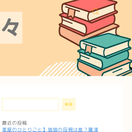
検索
最近の投稿
薬屋のひとりごと】猫猫の母親は誰？羅漢