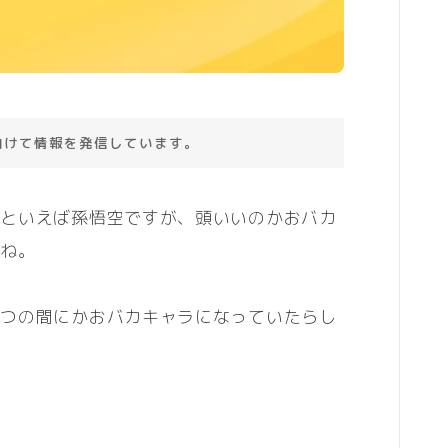
向けて情報を発信しています。
公といえば孫悟空ですが、頭いいのかおバカ
よね。
いつの間にかおバカキャラになっていたらし