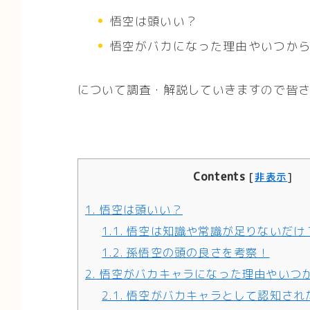
悟空は頭いい？
悟空がバカになった理由やいつか
について調査・解説していきますので皆
Contents
[
非表示
]
1.
悟空は頭いい？
1.1.
悟空は知識や常識が足りないだけ
1.2.
孫悟空の頭の良さを考察！
2.
悟空がバカキャラになった理由やいつ
2.1.
悟空がバカキャラとして認知され