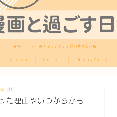
漫画&アニメに関するさまざまな詳細情報をお届け！
Sitemap
Contact
Privacy Policy
英社
PR
った理由やいつからかも