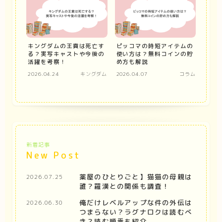
キングダムの王賁は死亡す
ピッコマの時短アイテムの
る？実写キャストや今後の
使い方は？無料コインの貯
活躍を考察！
め方も解説
2026.04.24
キングダム
2026.04.07
コラム
新着記事
New Post
薬屋のひとりごと】猫猫の母親は
2026.07.25
誰？羅漢との関係も調査！
俺だけレベルアップな件の外伝は
2026.06.30
つまらない？ラグナロクは読むべ
き？読む順番も紹介