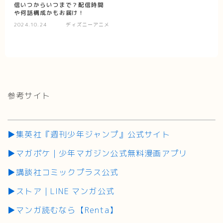
信いつからいつまで？配信時間
や何話構成かもお届け！
2024.10.24
ディズニーアニメ
参考サイト
▶集英社『週刊少年ジャンプ』公式サイト
▶マガポケ｜少年マガジン公式無料漫画アプリ
▶講談社コミックプラス公式
▶ストア｜LINE マンガ公式
▶マンガ読むなら【Renta】