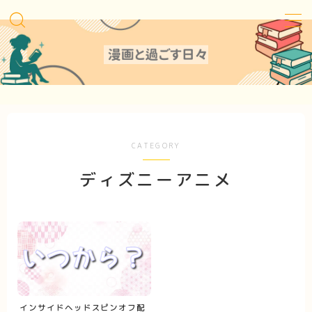
MENU
Sitemap
Contact
CATEGORY
ディズニーアニメ
Privacy Policy
インサイドヘッドスピンオフ配