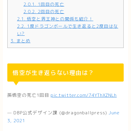
2.0.1.
1回目の死亡
2.0.2.
2回目の死亡
2.1.
悟空と界王神との関係も紹介！
2.2.
1度ドラゴンボールで生き返ると2度目はな
い?
3.
まとめ
悟空が生き返らない理由は？
孫悟空の死亡1回目
pic.twitter.com/74YThXZNLh
— DBP公式デザイン課 (@dragonballpress)
June
3, 2021