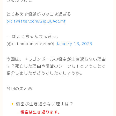
けるんやけど
とりあえず悟飯がカッコよ過ぎる
pic.twitter.com/2ipQUAd5mf
— ぼぉくちゃんまぁるっ。
(@chimmpomeeeeen0)
January 18, 2023
今回は、ドラゴンボールの悟空が生き返らない理由
は？死亡した理由や復活のシーンも！ということで
紹介しましたがどうでしたでしょうか。
今回のまとめ
悟空が生き返らない理由は？
悟空は生き返ります。