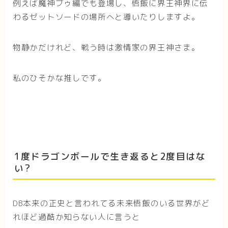
例えば魔神ブゥ編でも登場し、悟飯に界王神界に伝
わるゼットソードの場所へと導いたりしますよ。
物静かだけれど、戦う時は激情家の界王神さま。
私のひそかな推しです。
1度ドラゴンボールで生き返ると2度目はな
い?
DB本来の正史と言われてる未来悟飯のいる世界がど
れほど過酷か知らない人に言うと