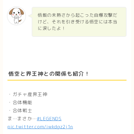
悟飯の未熟さから起こった自爆攻撃だ
けど、それを引き受ける悟空には本当
に涙したよ！
悟空と界王神との関係も紹介！
・ガチャ産界王神
・合体機能
・合体戦士
ま…まさか…
#LEGENDS
pic.twitter.com/iwkdgz2j1n