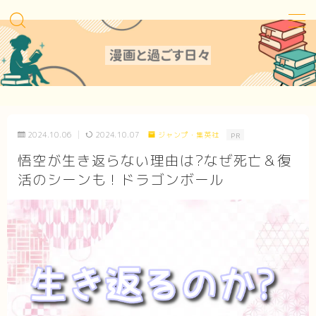
MENU
Sitemap
2024.10.06
2024.10.07
ジャンプ・集英社
PR
Contact
悟空が生き返らない理由は?なぜ死亡＆復
活のシーンも！ドラゴンボール
Privacy Policy