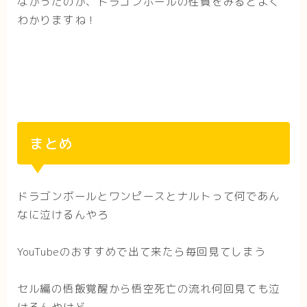
なかったのか、ドラゴンボールの性質をみるとよく
わかりますね！
まとめ
ドラゴンボールとワンピースとナルトって何であん
なに泣けるんやろ
YouTubeのおすすめで出て来たら毎回見てしまう
セル編の悟飯覚醒から悟空死亡の流れ何回見ても泣