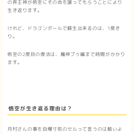
の界王神が悟空にその命を譲ってもらうことにより
生き返ります。
けれど、ドラゴンボールで蘇生出来るのは、1度き
り。
悟空の2度目の復活は、魔神ブゥ編まで時間がかかり
ます。
悟空が生き返る理由は？
月村さんの事を自爆寸前のセルって言うのは酷いよ