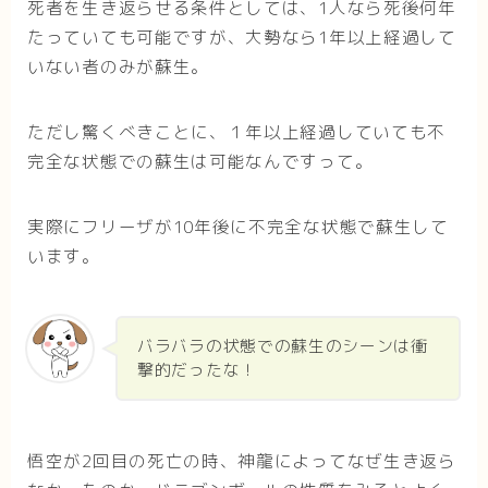
死者を生き返らせる条件としては、1人なら死後何年
たっていても可能ですが、大勢なら1年以上経過して
いない者のみが蘇生。
ただし驚くべきことに、１年以上経過していても不
完全な状態での蘇生は可能なんですって。
実際にフリーザが10年後に不完全な状態で蘇生して
います。
バラバラの状態での蘇生のシーンは衝
撃的だったな！
悟空が2回目の死亡の時、神龍によってなぜ生き返ら