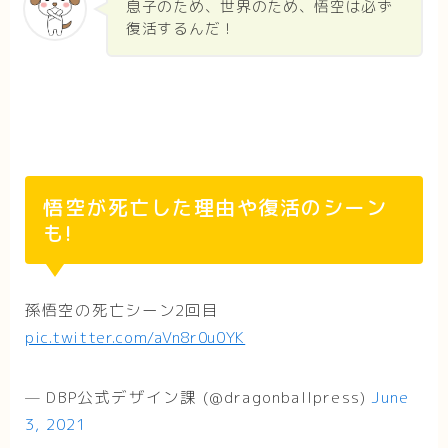
息子のため、世界のため、悟空は必ず
復活するんだ！
悟空が死亡した理由や復活のシーン
も!
孫悟空の死亡シーン2回目
pic.twitter.com/aVn8r0u0YK
— DBP公式デザイン課 (@dragonballpress)
June
3, 2021