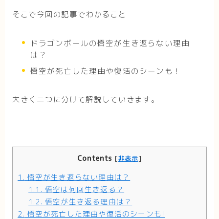
そこで今回の記事でわかること
ドラゴンボールの悟空が生き返らない理由
は？
悟空が死亡した理由や復活のシーンも！
大きく二つに分けて解説していきます。
Contents
[
非表示
]
1.
悟空が生き返らない理由は？
1.1.
悟空は何回生き返る？
1.2.
悟空が生き返る理由は？
2.
悟空が死亡した理由や復活のシーンも!