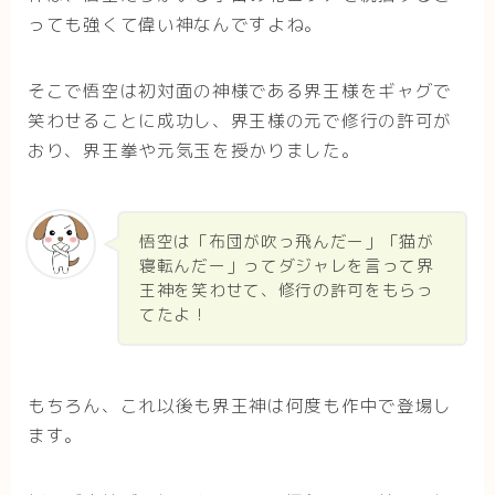
っても強くて偉い神なんですよね。
そこで悟空は初対面の神様である界王様をギャグで
笑わせることに成功し、界王様の元で修行の許可が
おり、界王拳や元気玉を授かりました。
悟空は「布団が吹っ飛んだー」「猫が
寝転んだー」ってダジャレを言って界
王神を笑わせて、修行の許可をもらっ
てたよ！
もちろん、これ以後も界王神は何度も作中で登場し
ます。