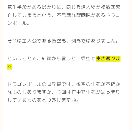
蘇生手段があるばかりに、同じ登場人物が複数回死
亡してしまうという、不思議な醍醐味があるドラゴ
ンボール。
それは主人公である悟空も、例外ではありません。
ということで、結論から言うと、悟空も
生き返りま
す
。
ドラゴンボールの世界観では、悟空の生死が不確か
なものもありますが、今回は作中で生死がはっきり
しているものをとりあげますね。