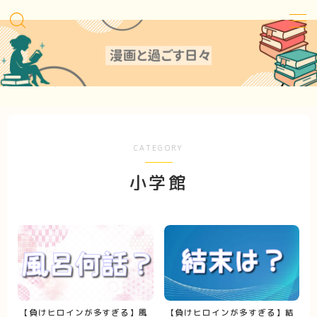
MENU
Sitemap
Contact
CATEGORY
小学館
Privacy Policy
【負けヒロインが多すぎる】風
【負けヒロインが多すぎる】結