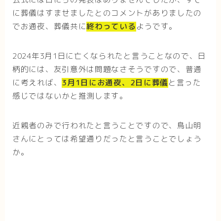
に葬儀はすませましたとのコメントがありましたの
でお通夜、葬儀共に
終わっている
ようです。
2024年3月1日に亡くなられたと言うことなので、日
柄的には、友引意外は問題なさそうですので、普通
に考えれば、
3月1日にお通夜、2日に葬儀
と言った
感じではないかと推測します。
近親者のみで行われたと言うことですので、鳥山明
さんにとっては希望通りだったと言うことでしょう
か。