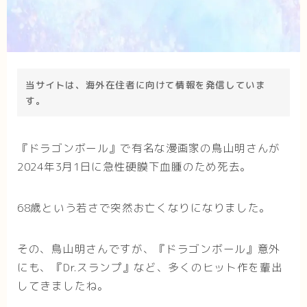
当サイトは、海外在住者に向けて情報を発信していま
す。
『ドラゴンボール』で有名な漫画家の鳥山明さんが
2024年3月1日に急性硬膜下血腫のため死去。
68歳という若さで突然お亡くなりになりました。
その、鳥山明さんですが、『ドラゴンボール』意外
にも、『Dr.スランプ』など、多くのヒット作を輩出
してきましたね。