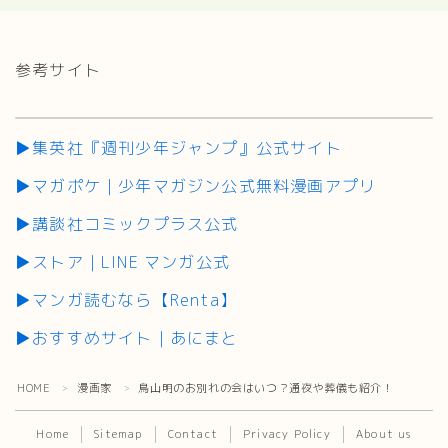
参考サイト
▶集英社『週刊少年ジャンプ』公式サイト
▶マガポケ｜少年マガジン公式無料漫画アプリ
▶講談社コミックプラス公式
▶ストア｜LINE マンガ公式
▶マンガ読むなら【Renta】
▶おすすめサイト｜あにまと
HOME
漫画家
鳥山明のお別れの会はいつ？通夜や葬儀も紹介！
＞
＞
Home
Sitemap
Contact
Privacy Policy
About us