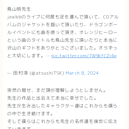
鳥山明先生
jealkbのライブに何度も足を運んで頂いて、CDアル
バムのジャケットを描いて頂いたり、ドラゴンボー
ルイベントにも曲を使って頂き、オレンジヒーロー
という曲のタイトルも鳥山先生に頂いたりと本当に
沢山のギフトをありがとうございました。オラずっ
と大切にします。…
pic.twitter.com/7W9kfCZI4q
— 田村淳 (@atsushiTSK)
March 8, 2024
突然の報せ、まだ頭が理解しようとしません。
先生の作品と出会えて本当に幸せでした。
先生が生み出したキャラクター達はこれからも僕ら
の中で生き続けます。
そして僕らはこれからも先生の名作達を後世に伝え
ていきます。