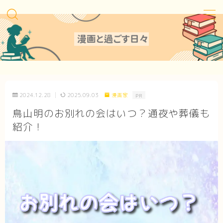
MENU
Sitemap
2024.12.28
2025.09.03
漫画家
PR
Contact
鳥山明のお別れの会はいつ？通夜や葬儀も
紹介！
Privacy Policy