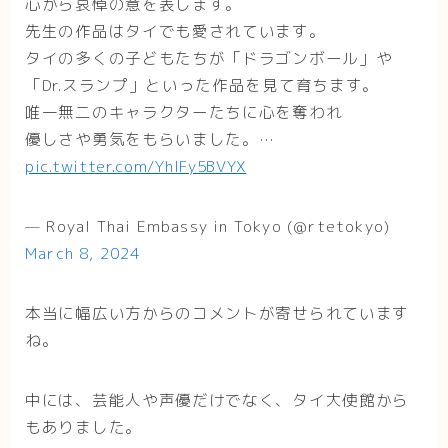
心から哀悼の意を表します。
先生の作品はタイでも愛されています。
タイの多くの子どもたちが「ドラゴンボール」や
「Dr.スランプ」といった作品を見て育ちます。
唯一無二のキャラクターたちに心を奪われ
優しさや勇気をもらいました。…
pic.twitter.com/YhlFy5BVYX
— Royal Thai Embassy in Tokyo (@rtetokyo)
March 8, 2024
本当に幅広い方からのコメントが寄せられています
ね。
中には、芸能人や声優だけでなく、タイ大使館から
もありました。