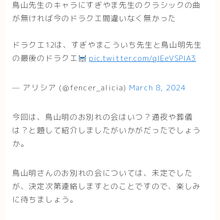
鳥山先生のキャラにすぎやま先生のクラシックの曲
が無ければ今のドラクエ間違いなく無かった
ドラクエ12は、すぎやまこういち先生と鳥山明先生
の最後のドラクエ
pic.twitter.com/glEeVSPIA3
— アリシア (@fencer_alicia)
March 8, 2024
今回は、鳥山明のお別れの会はいつ？通夜や葬儀
は？と題して紹介しましたがいかがだったでしょう
か。
鳥山明さんのお別れの会については、未定でした
が、決定次第連絡しますとのことですので、楽しみ
に待ちましょう。