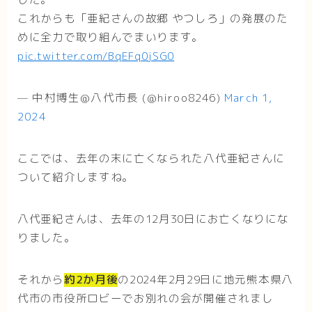
これからも「亜紀さんの故郷 やつしろ」の発展のた
めに全力で取り組んでまいります。
pic.twitter.com/BqEFq0jSG0
— 中村博生@八代市長 (@hiroo8246)
March 1,
2024
ここでは、去年の末に亡くなられた八代亜紀さんに
ついて紹介しますね。
八代亜紀さんは、去年の12月30日にお亡くなりにな
りました。
それから
約2か月後
の2024年2月29日に地元熊本県八
代市の市役所ロビーでお別れの会が開催されまし