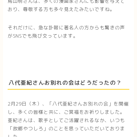
鳥山明さんは、多くの漫画家さんにも影響を与えて
おり、尊敬する方も多々見えたみたいですね。
それだけに、急な訃報に著名人の方からも驚きの声
がSNSでも飛び交っています。
八代亜紀さんお別れの会はどうだったの？
2月29日（木）、「八代亜紀さんお別れの会」を開催
し、多くの皆様と共に、ご冥福をお祈りしました。
亜紀さんは、歌手としてご活躍されるなか、いつも
「故郷やつしろ」のことを思っていただいておりま
した。