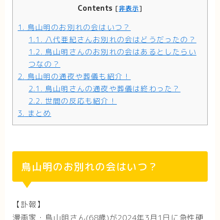
Contents
[
非表示
]
1.
鳥山明のお別れの会はいつ？
1.1.
八代亜紀さんお別れの会はどうだったの？
1.2.
鳥山明さんのお別れの会はあるとしたらい
つなの？
2.
鳥山明の通夜や葬儀も紹介！
2.1.
鳥山明さんの通夜や葬儀は終わった？
2.2.
世間の反応も紹介！
3.
まとめ
鳥山明のお別れの会はいつ？
【訃報】
漫画家・鳥山明さん(68歳)が2024年3月1日に急性硬