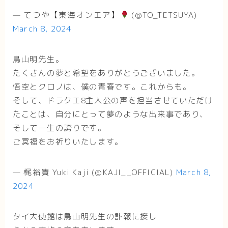
— てつや【東海オンエア】
(@TO_TETSUYA)
March 8, 2024
鳥山明先生。
たくさんの夢と希望をありがとうございました。
悟空とクロノは、僕の青春です。これからも。
そして、ドラクエ8主人公の声を担当させていただけ
たことは、自分にとって夢のような出来事であり、
そして一生の誇りです。
ご冥福をお祈りいたします。
— 梶裕貴 Yuki Kaji (@KAJI__OFFICIAL)
March 8,
2024
タイ大使館は鳥山明先生の訃報に接し