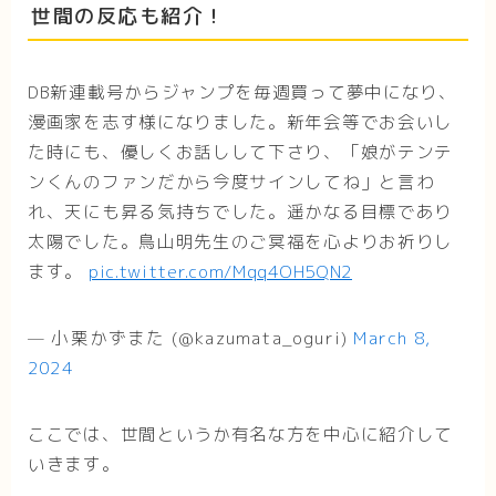
世間の反応も紹介！
DB新連載号からジャンプを毎週買って夢中になり、
漫画家を志す様になりました。新年会等でお会いし
た時にも、優しくお話しして下さり、「娘がテンテ
ンくんのファンだから今度サインしてね」と言わ
れ、天にも昇る気持ちでした。遥かなる目標であり
太陽でした。鳥山明先生のご冥福を心よりお祈りし
ます。
pic.twitter.com/Mqq4OH5QN2
— 小栗かずまた (@kazumata_oguri)
March 8,
2024
ここでは、世間というか有名な方を中心に紹介して
いきます。