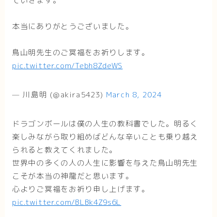
本当にありがとうございました。
鳥山明先生のご冥福をお祈りします。
pic.twitter.com/Tebh8ZdeWS
— 川島明 (@akira5423)
March 8, 2024
ドラゴンボールは僕の人生の教科書でした。明るく
楽しみながら取り組めばどんな辛いことも乗り越え
られると教えてくれました。
世界中の多くの人の人生に影響を与えた鳥山明先生
こそが本当の神龍だと思います。
心よりご冥福をお祈り申し上げます。
pic.twitter.com/BLBk4Z9s6L