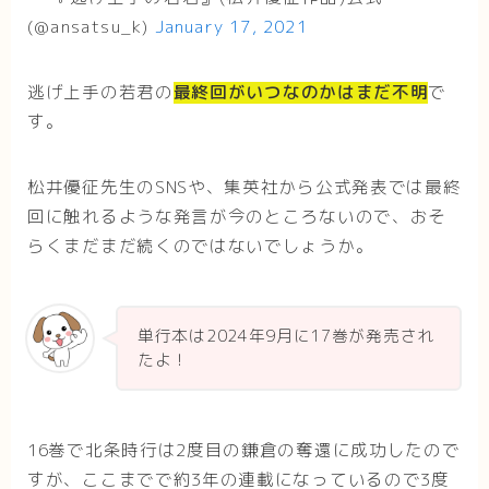
(@ansatsu_k)
January 17, 2021
逃げ上手の若君の
最終回がいつなのかはまだ不明
で
す。
松井優征先生のSNSや、集英社から公式発表では最終
回に触れるような発言が今のところないので、おそ
らくまだまだ続くのではないでしょうか。
単行本は2024年9月に17巻が発売され
たよ！
16巻で北条時行は2度目の鎌倉の奪還に成功したので
すが、ここまでで約3年の連載になっているので3度