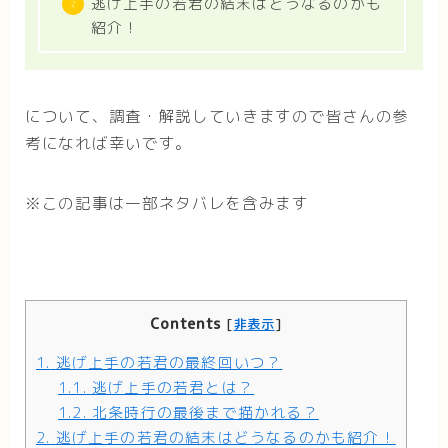
逃げ上手の若君の結末はどうなるのかも
紹介！
について、調査・解説していきますので皆さんの参
考になれば幸いです。
※この記事は一部ネタバレを含みます
Contents
[
非表示
]
1.
逃げ上手の若君の最終回いつ？
1.1.
逃げ上手の若君とは？
1.2.
北条時行の最後まで描かれる？
2.
逃げ上手の若君の結末はどうなるのかも紹介！