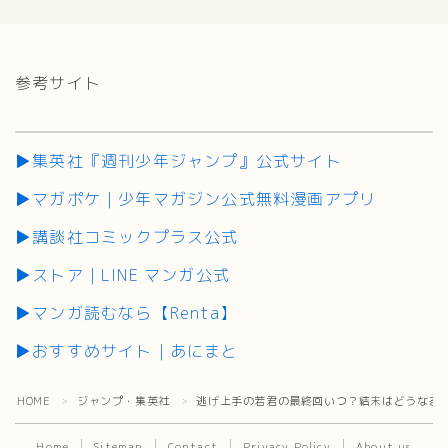
参考サイト
▶集英社『週刊少年ジャンプ』公式サイト
▶マガポケ｜少年マガジン公式無料漫画アプリ
▶講談社コミックプラス公式
▶ストア｜LINE マンガ公式
▶マンガ読むなら【Renta】
▶おすすめサイト｜あにまと
HOME
ジャンプ・集英社
逃げ上手の若君の最終回いつ？結末はどうなる
＞
＞
Home
Sitemap
Contact
Privacy Policy
About us