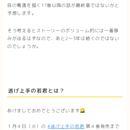
目の奪還を描く17巻以降の話が最終章ではないかと
予想します。
そう考えるとストーリーのボリューム的には一番厚
みが出るはずなので、あと2〜3年は続くのではない
のでしょうか。
逃げ上手の若君とは？
あけましておめでとうございます
１月４日（火）の
#逃げ上手の若君
第４巻発売まで