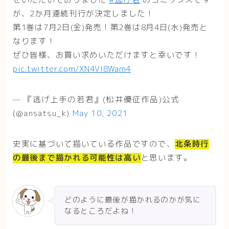
が、2か月連続刊行が決定しました！
第1巻は7月2日(金)発売！第2巻は8月4日(水)発売と
なります！
ぜひ皆様、お買い求めいただけますと幸いです！
pic.twitter.com/XN4VI8Wam4
— 『逃げ上手の若君』(松井優征作品)公式
(@ansatsu_k)
May 10, 2021
史実に基づいて描いている作品ですので、
北条時行
の最後まで描かれる可能性は高い
と思います。
どのように最後が描かれるのかが気に
なるところだよね！