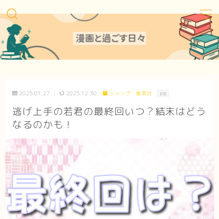
MENU
Sitemap
2025.01.27
2025.12.30
ジャンプ・集英社
PR
Contact
逃げ上手の若君の最終回いつ？結末はどう
なるのかも！
Privacy Policy