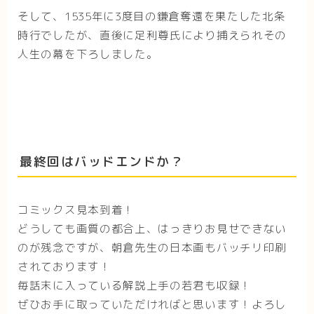
そして、1535年に3度目の鎌倉奪還を果たした北条
時行でしたが、直後に足利尊氏により捕えられその
人生の幕を下ろしました。
最終回はバッドエンドか？
コミックス見本到着！
どうしても画質の都合上、はっきりお見せできない
のが残念ですが、朝倉先生の日本画もバッチリ印刷
されております！
毎話末に入っている解説上手の若君も収録！
ぜひお手に取っていただければと思います！よろし